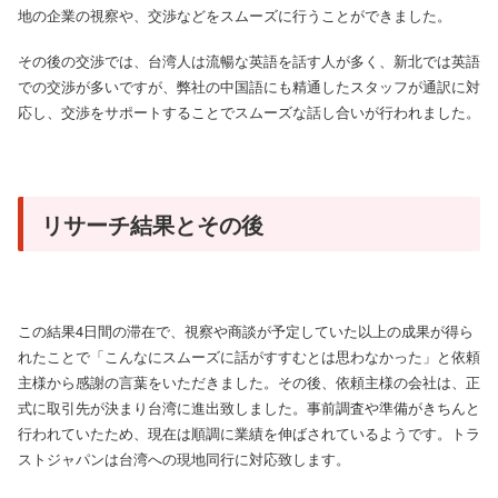
地の企業の視察や、交渉などをスムーズに行うことができました。
その後の交渉では、台湾人は流暢な英語を話す人が多く、新北では英語
での交渉が多いですが、弊社の中国語にも精通したスタッフが通訳に対
応し、交渉をサポートすることでスムーズな話し合いが行われました。
リサーチ結果とその後
この結果4日間の滞在で、視察や商談が予定していた以上の成果が得ら
れたことで「こんなにスムーズに話がすすむとは思わなかった」と依頼
主様から感謝の言葉をいただきました。その後、依頼主様の会社は、正
式に取引先が決まり台湾に進出致しました。事前調査や準備がきちんと
行われていたため、現在は順調に業績を伸ばされているようです。トラ
ストジャパンは台湾への現地同行に対応致します。