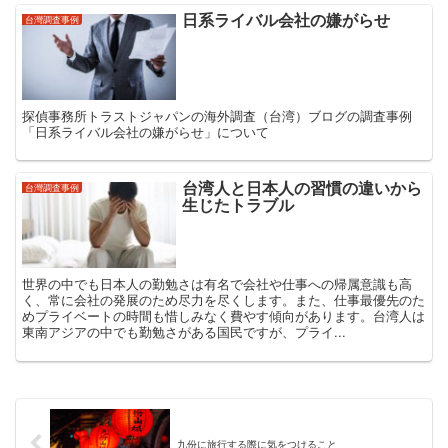
日系ライバル会社の嫌がらせ
台灣調査事例
探偵事務所トラストジャパンの海外調査（台湾）ブログの調査事例
「日系ライバル会社の嫌がらせ」について
台湾人と日本人の習慣の違いから
台灣調査事例
生じたトラブル
世界の中でも日本人の勤勉さは有名で会社や仕事への帰属意識も高
く、常に会社の発展のため尽力を尽くします。また、仕事最優先のた
めプライベートの時間も惜しみなく費やす傾向があります。台湾人は
東南アジアの中でも勤勉さがある国民ですが、プライ...
九份に旅行する際に気をつけること