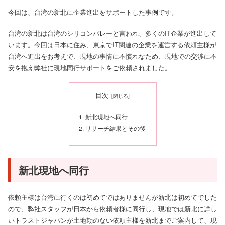
今回は、台湾の新北に企業進出をサポートした事例です。
台湾の新北は台湾のシリコンバレーと言われ、多くのIT企業が進出して
います。今回は日本に住み、東京でIT関連の企業を運営する依頼主様が
台湾へ進出をお考えで、現地の事情に不慣れなため、現地での交渉に不
安を抱え弊社に現地同行サポートをご依頼されました。
目次
新北現地へ同行
リサーチ結果とその後
新北現地へ同行
依頼主様は台湾に行くのは初めてではありませんが新北は初めてでした
ので、弊社スタッフが日本から依頼者様に同行し、現地では新北に詳し
いトラストジャパンが土地勘のない依頼主様を新北までご案内して、現