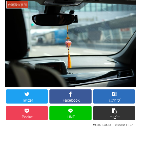
台灣調査事例
Twitter
Facebook
はてブ
Pocket
LINE
コピー
2021.03.13
2020.11.07