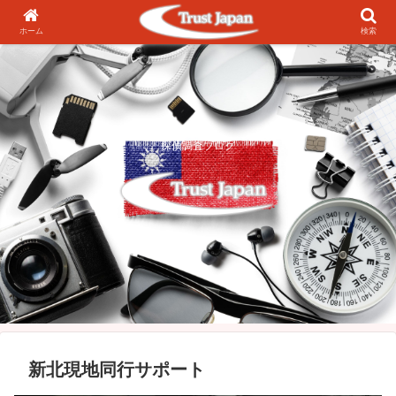
ホーム
検索
探偵調査ブログ
新北現地同行サポート