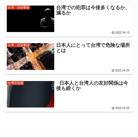
台湾での犯罪は今後多くなるか、
台湾 治安事情
減るか
2022.04.13
日本人にとって台湾で危険な場所
台湾 治安事情
とは
2022.04.05
日本人と台湾人の友好関係は今
台灣豆知識
後も続くか
2022.04.05